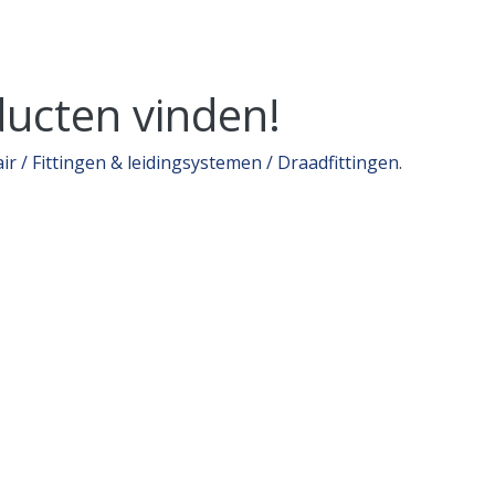
ucten vinden!
air / Fittingen & leidingsystemen / Draadfittingen
.