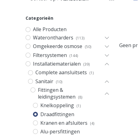
Categorieën
Alle Producten
Waterontharders
(113)
Geen pr
Omgekeerde osmose
(50)
Filtersystemen
(144)
Installatiematerialen
(39)
Complete aansluitsets
(1)
Sanitair
(10)
Fittingen &
leidingsystemen
(8)
Knelkoppeling
(1)
Draadfittingen
Kranen en afsluiters
(4)
Alu-persfittingen