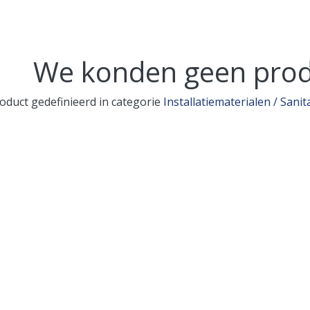
We konden geen prod
oduct gedefinieerd in categorie
Installatiematerialen / Sanit