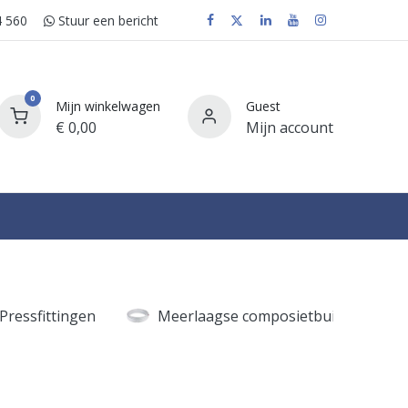
 560
Stuur e​​​​en bericht
0
Mijn winkelwagen
Guest
€
0,00
Mijn account
FAQ
Pressfittingen
Meerlaagse composietbuizen