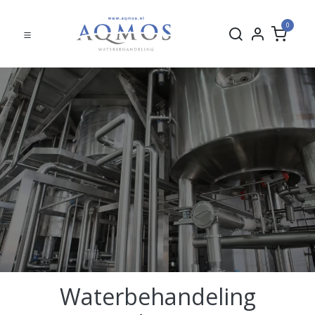
0
Waterbehandeling