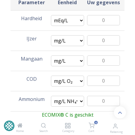
Parameter
Eenheid
Uw gegevens
Hardheid
IJzer
Mangaan
COD
Ammonium
ECOMIX® C is geschikt
0
Home
Search
Category
Cart
Rekening