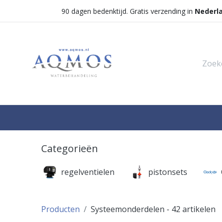
90 dagen bedenktijd. Gratis verzending in
Nederl
Shop
Categorieën
Waterontha
Categorieën
regelventielen
pistonsets
Producten
Systeemonderdelen
- 42 artikelen