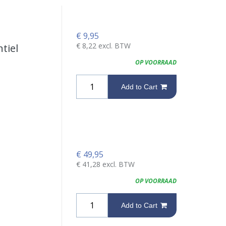
€
9,95
€
8,22
excl. BTW
tiel
OP VOORRAAD
Add to Cart
€
49,95
€
41,28
excl. BTW
OP VOORRAAD
Add to Cart