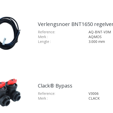
Verlengsnoer BNT1650 regelven
Reference:
AQ-BNT-V3M
Merk
:
AQMOS
Lengte
:
3.000 mm
Clack® Bypass
Reference:
V3006
Merk
:
CLACK