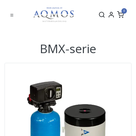
0
BMX-serie