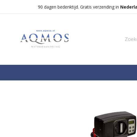
90 dagen bedenktijd. Gratis verzending in
Nederl
Shop
Categorieën
Waterontha