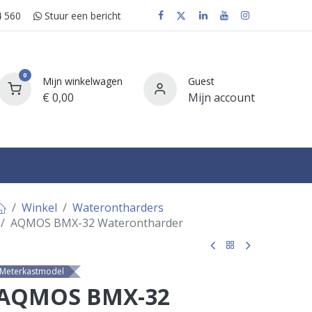
 560
Stuur e​​​​en bericht
0
Mijn winkelwagen
Guest
€
0,00
Mijn account
FAQ
Winkel
Waterontharders
AQMOS BMX-32 Waterontharder
Meterkastmodel
AQMOS BMX-32