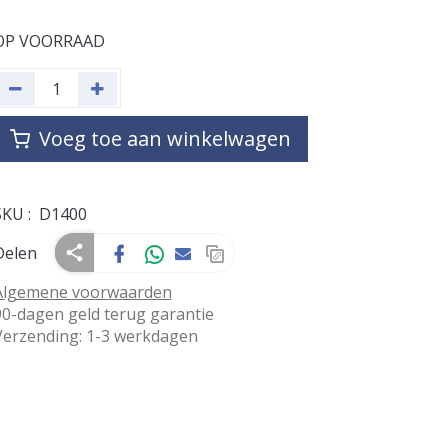
OP VOORRAAD
Voeg toe aan winkelwagen
SKU :
D1400
Delen
Algemene voorwaarden
90-dagen geld terug garantie
Verzending: 1-3 werkdagen