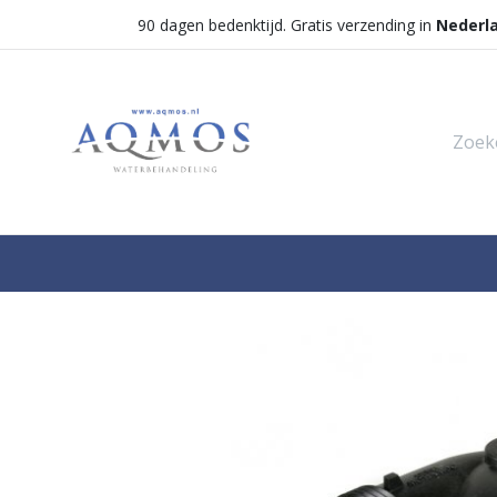
90 dagen bedenktijd. Gratis verzending in
Nederl
Shop
Categorieën
Waterontha