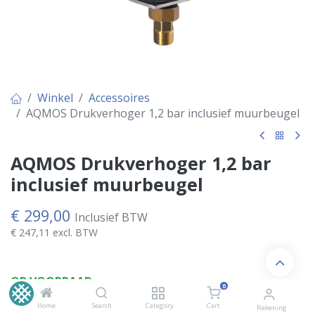
Winkel
Accessoires
AQMOS Drukverhoger 1,2 bar inclusief muurbeugel
AQMOS Drukverhoger 1,2 bar
inclusief muurbeugel
€
299,00
Inclusief BTW
€
247,11
excl. BTW
OP VOORRAAD
0
Home
Search
Category
Cart
Rekening