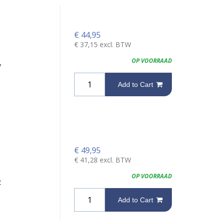
€
44,95
€
37,15
excl. BTW
OP VOORRAAD
7
Add to Cart
€
49,95
€
41,28
excl. BTW
OP VOORRAAD
2
Add to Cart