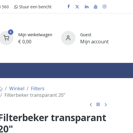
 560
Stuur e​​​​en bericht
0
Mijn winkelwagen
Guest
€
0,00
Mijn account
FAQ
Winkel
Filters
Filterbeker transparant 20"
Filterbeker transparant
20"