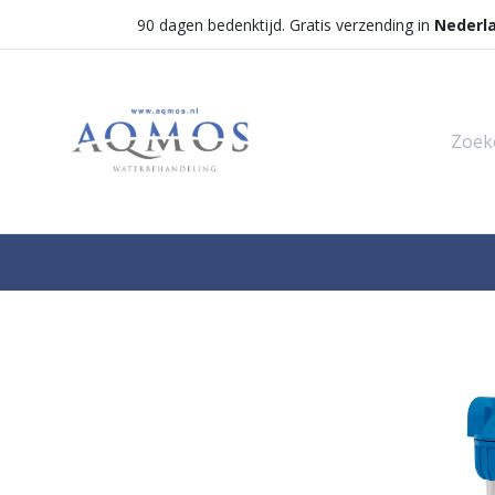
90 dagen bedenktijd. Gratis verzending in
Nederl
Shop
Categorieën
Waterontha