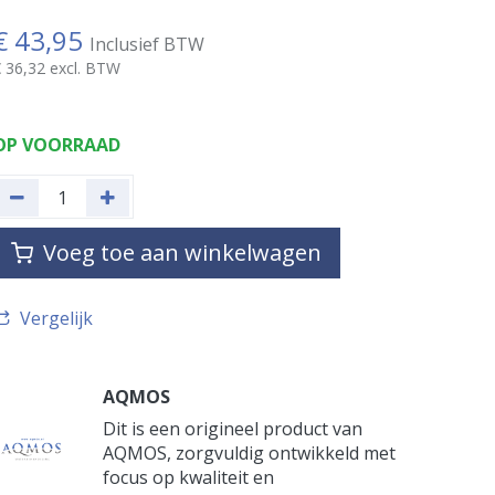
€
43,95
Inclusief BTW
€
36,32
excl. BTW
OP VOORRAAD
Voeg toe aan winkelwagen
Vergelijk
AQMOS
Dit is een origineel product van
AQMOS, zorgvuldig ontwikkeld met
focus op kwaliteit en