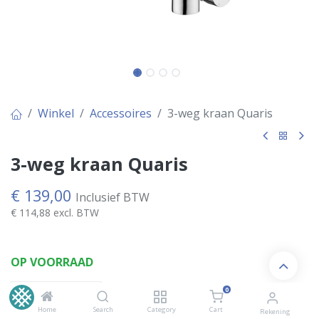
Winkel
Accessoires
3-weg kraan Quaris
3-weg kraan Quaris
€
139,00
Inclusief BTW
€
114,88
excl. BTW
OP VOORRAAD
0
Home
Search
Category
Cart
Rekening