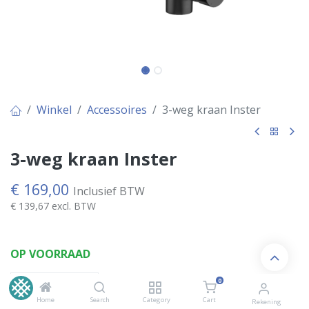
Winkel
Accessoires
3-weg kraan Inster
3-weg kraan Inster
€
169,00
Inclusief BTW
€
139,67
excl. BTW
OP VOORRAAD
0
Home
Search
Category
Cart
Rekening