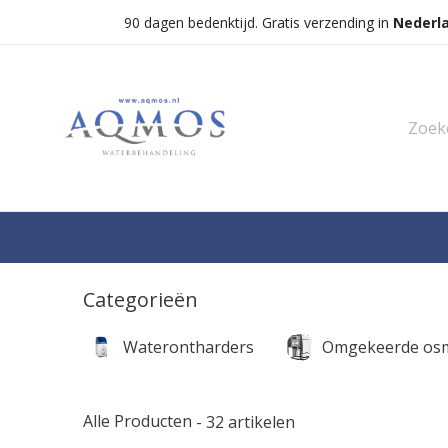
90 dagen bedenktijd. Gratis verzending in
Nederl
Shop
Categorieën
Waterontha
Categorieën
Waterontharders
Omgekeerde os
Alle Producten
- 32 artikelen