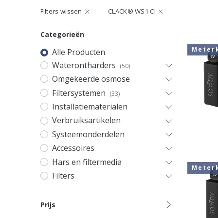
Filters wissen
CLACK® WS1 CI
Categorieën
Meter
Alle Producten
Waterontharders
(50)
Omgekeerde osmose
Filtersystemen
(33)
Installatiematerialen
Verbruiksartikelen
Systeemonderdelen
Accessoires
Hars en filtermedia
Meter
Filters
Prijs