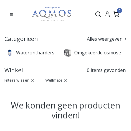
0
Categorieën
Alles weergeven
Waterontharders
Omgekeerde osmose
Winkel
0 items gevonden.
Filters wissen
Wellmate
We konden geen producten
vinden!