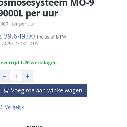
osmosesysteem MO-9
9000L per uur
000 liter per uur
€
39.649,00
Inclusief BTW
€
32.767,77
excl. BTW
Levertijd 1-20 werkdagen
Voeg toe aan winkelwagen
Vergelijk