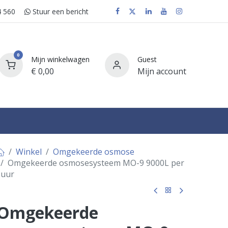
 560
Stuur e​​​​en bericht
0
Mijn winkelwagen
Guest
€
0,00
Mijn account
FAQ
Winkel
Omgekeerde osmose
Omgekeerde osmosesysteem MO-9 9000L per
uur
Omgekeerde