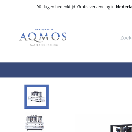
90 dagen bedenktijd. Gratis verzending in
Nederl
Shop
Categorieën
Waterontha