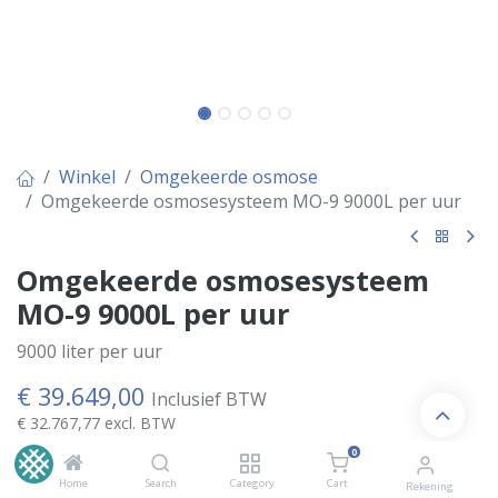
Winkel
Omgekeerde osmose
Omgekeerde osmosesysteem MO-9 9000L per uur
Omgekeerde osmosesysteem
MO-9 9000L per uur
9000 liter per uur
€
39.649,00
Inclusief BTW
€
32.767,77
excl. BTW
0
Home
Search
Category
Cart
Rekening