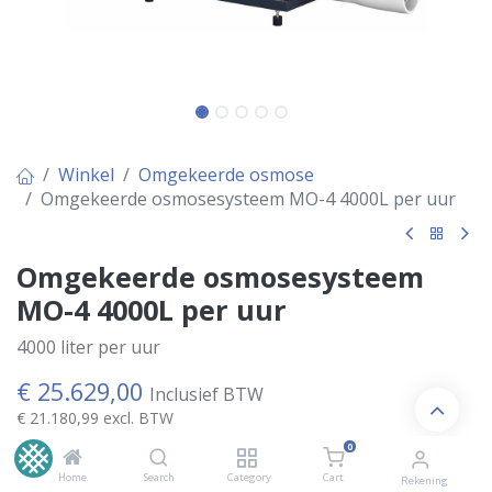
Winkel
Omgekeerde osmose
Omgekeerde osmosesysteem MO-4 4000L per uur
Omgekeerde osmosesysteem
MO-4 4000L per uur
4000 liter per uur
€
25.629,00
Inclusief BTW
€
21.180,99
excl. BTW
0
Home
Search
Category
Cart
Rekening