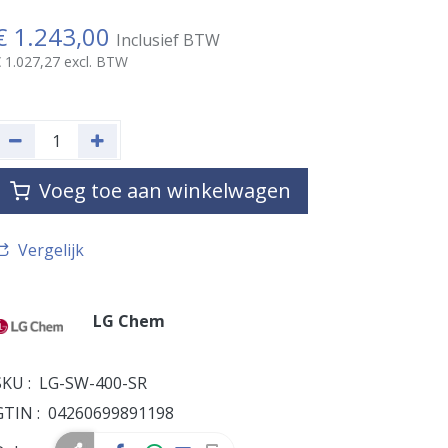
€
1.243,00
Inclusief BTW
€
1.027,27
excl. BTW
Voeg toe aan winkelwagen
Vergelijk
LG Chem
SKU :
LG-SW-400-SR
GTIN :
04260699891198