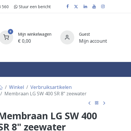
 560
Stuur e​​​​en bericht
0
Mijn winkelwagen
Guest
€
0,00
Mijn account
FAQ
Winkel
Verbruiksartikelen
Membraan LG SW 400 SR 8" zeewater
Membraan LG SW 400
SR 8" zeewater