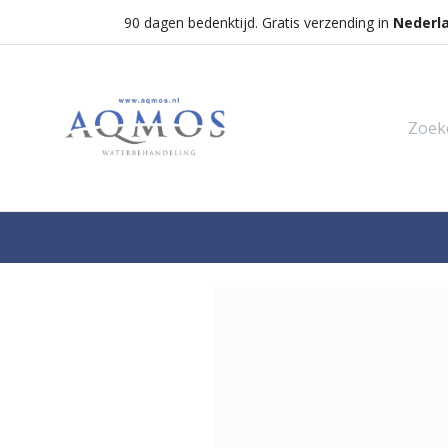
90 dagen bedenktijd. Gratis verzending in
Nederl
Shop
Categorieën
Waterontha