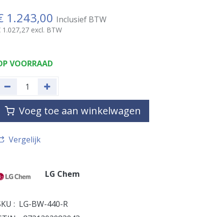
€
1.243,00
Inclusief BTW
€
1.027,27
excl. BTW
OP VOORRAAD
Voeg toe aan winkelwagen
Vergelijk
LG Chem
SKU :
LG-BW-440-R