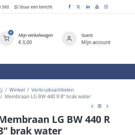
 560
Stuur e​​​​en bericht
0
Mijn winkelwagen
Guest
€
0,00
Mijn account
FAQ
Winkel
Verbruiksartikelen
Membraan LG BW 440 R 8" brak water
Membraan LG BW 440 R
8" brak water