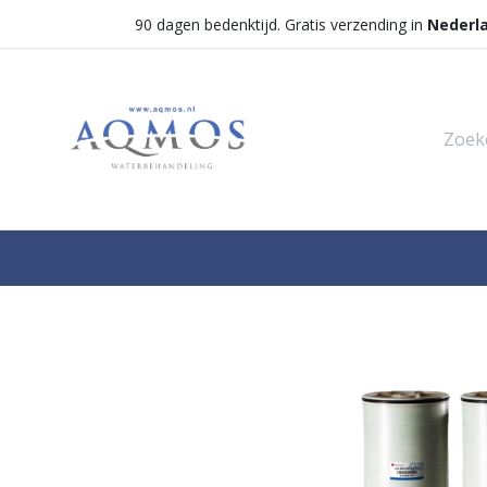
90 dagen bedenktijd. Gratis verzending in
Nederl
Shop
Categorieën
Waterontha