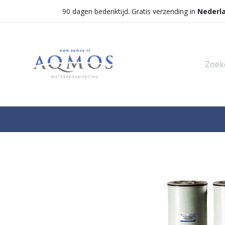
90 dagen bedenktijd. Gratis verzending in
Nederl
Shop
Categorieën
Waterontha