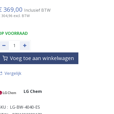
€
369,00
Inclusief BTW
€
304,96
excl. BTW
OP VOORRAAD
Voeg toe aan winkelwagen
Vergelijk
LG Chem
SKU :
LG-BW-4040-ES