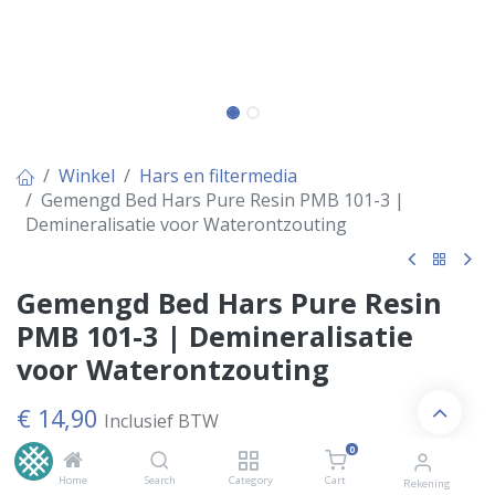
Winkel
Hars en filtermedia
Gemengd Bed Hars Pure Resin PMB 101-3 |
Demineralisatie voor Waterontzouting
Gemengd Bed Hars Pure Resin
PMB 101-3 | Demineralisatie
voor Waterontzouting
€
14,90
Inclusief BTW
€
12,31
excl. BTW
0
Home
Search
Category
Cart
Rekening