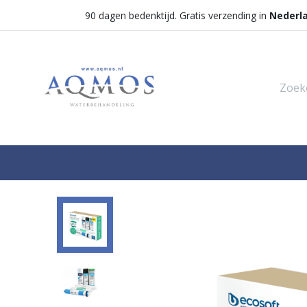
90 dagen bedenktijd. Gratis verzending in
Nederl
Shop
Categorieën
Waterontha