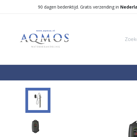
90 dagen bedenktijd. Gratis verzending in
Nederl
Shop
Categorieën
Waterontha