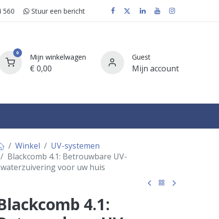
 560
Stuur e​​​​en bericht
0
Mijn winkelwagen
Guest
€
0,00
Mijn account
FAQ
Winkel
UV-systemen
Blackcomb 4.1: Betrouwbare UV-
waterzuivering voor uw huis
Blackcomb 4.1: