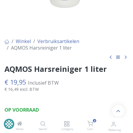
Winkel
Verbruiksartikelen
AQMOS Harsreiniger 1 liter
AQMOS Harsreiniger 1 liter
€
19,95
Inclusief BTW
€
16,49
excl. BTW
OP VOORRAAD
0
Home
Search
Category
Cart
Rekening