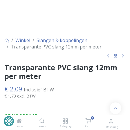
Winkel
Slangen & koppelingen
Transparante PVC slang 12mm per meter
Transparante PVC slang 12mm
per meter
€
2,09
Inclusief BTW
€
1,73
excl. BTW
OP VOORRAAD
0
Home
Search
Category
Cart
Rekening