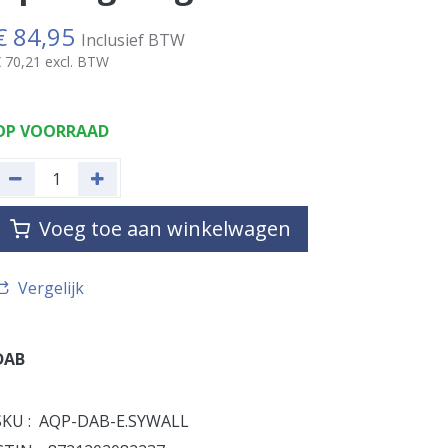
€
84,95
Inclusief BTW
€
70,21
excl. BTW
OP VOORRAAD
Voeg toe aan winkelwagen
Vergelijk
DAB
SKU :
AQP-DAB-E.SYWALL