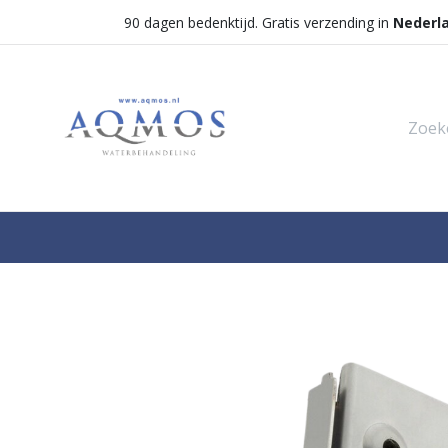
90 dagen bedenktijd. Gratis verzending in
Nederl
Shop
Categorieën
Waterontha