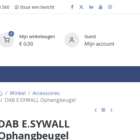
 560
Stuur e​​​​en bericht
0
Mijn winkelwagen
Guest
€
0,00
Mijn account
FAQ
Winkel
Accessoires
DAB E.SYWALL Ophangbeugel
DAB E.SYWALL
Ophangbeugel