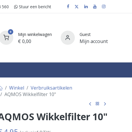
 560
Stuur e​​​​en bericht
0
Mijn winkelwagen
Guest
€
0,00
Mijn account
FAQ
Winkel
Verbruiksartikelen
AQMOS Wikkelfilter 10"
AQMOS Wikkelfilter 10"
€
4,95