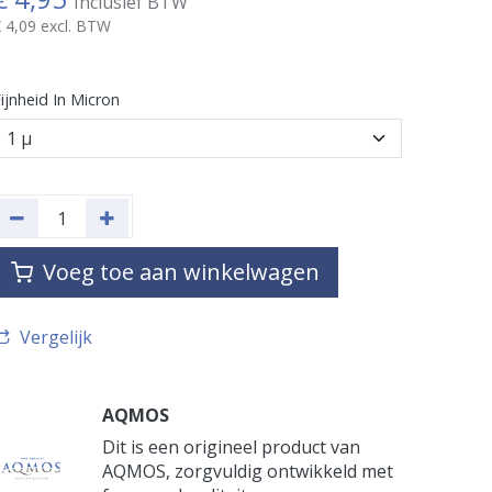
Inclusief BTW
€
4,09
excl. BTW
ijnheid In Micron
Voeg toe aan winkelwagen
Vergelijk
AQMOS
Dit is een origineel product van
AQMOS, zorgvuldig ontwikkeld met