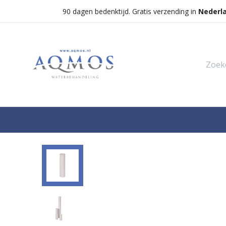
90 dagen bedenktijd. Gratis verzending in
Nederl
Shop
Categorieën
Waterontha