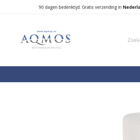
90 dagen bedenktijd. Gratis verzending in
Nederl
Shop
Categorieën
Waterontha