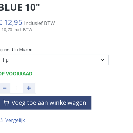
BLUE 10"
€
12,95
Inclusief BTW
€
10,70
excl. BTW
ijnheid In Micron
OP VOORRAAD
Voeg toe aan winkelwagen
Vergelijk