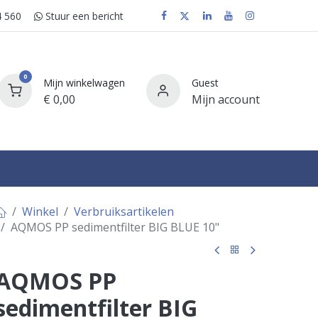
 560
Stuur e​​​​en bericht
0
Mijn winkelwagen
Guest
€
0,00
Mijn account
FAQ
Winkel
Verbruiksartikelen
AQMOS PP sedimentfilter BIG BLUE 10"
AQMOS PP
sedimentfilter BIG