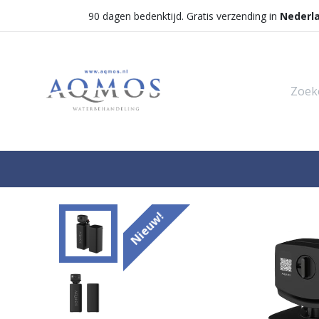
90 dagen bedenktijd. Gratis verzending in
Nederl
Shop
Categorieën
Waterontha
Nieuw!