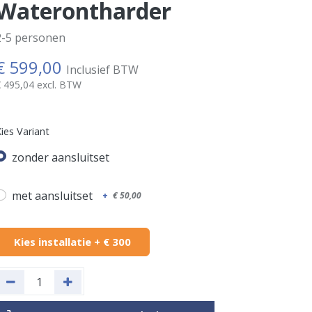
Waterontharder
2-5 personen
€
599,00
Inclusief BTW
€
495,04
excl. BTW
ies Variant
zonder aansluitset
met aansluitset
+
€
50,00
Kies installatie + € 300