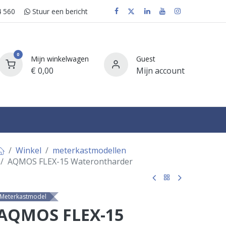
 560
Stuur e​​​​en bericht
0
Mijn winkelwagen
Guest
€
0,00
Mijn account
FAQ
Winkel
meterkastmodellen
AQMOS FLEX-15 Waterontharder
Meterkastmodel
AQMOS FLEX-15