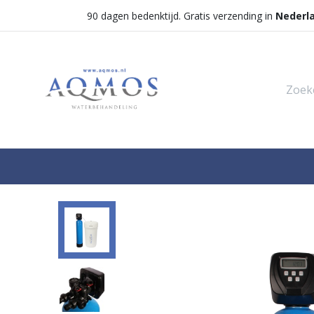
90 dagen bedenktijd. Gratis verzending in
Nederl
Shop
Categorieën
Waterontha