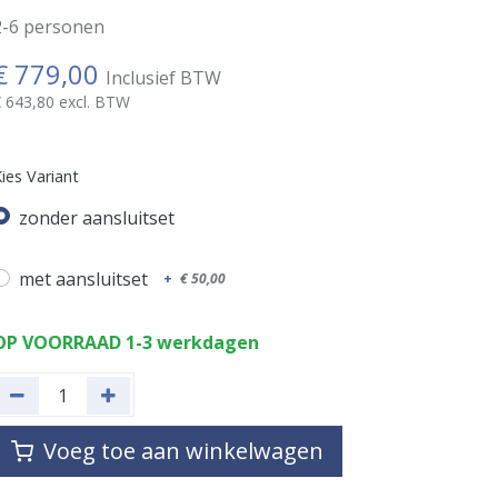
2-6 personen
€
779,00
Inclusief BTW
€
643,80
excl. BTW
ies Variant
zonder aansluitset
met aansluitset
+
€
50,00
OP VOORRAAD 1-3 werkdagen
Voeg toe aan winkelwagen