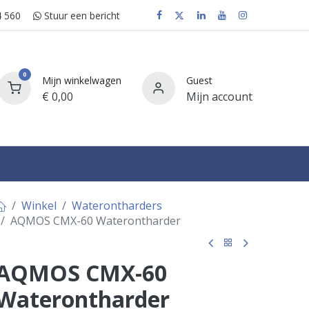
 560
Stuur e​​​​en bericht
0
Mijn winkelwagen
Guest
€
0,00
Mijn account
FAQ
Winkel
Waterontharders
AQMOS CMX-60 Waterontharder
AQMOS CMX-60
Waterontharder