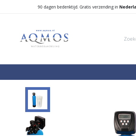
90 dagen bedenktijd. Gratis verzending in
Nederl
Shop
Categorieën
Waterontha