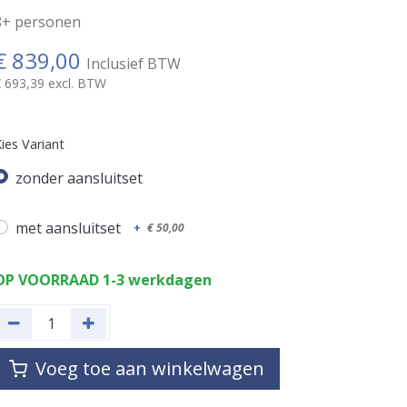
8+ personen
€
839,00
Inclusief BTW
€
693,39
excl. BTW
ies Variant
zonder aansluitset
met aansluitset
+
€
50,00
OP VOORRAAD 1-3 werkdagen
Voeg toe aan winkelwagen