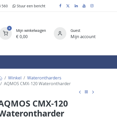
 560
Stuur e​​​​en bericht
0
Mijn winkelwagen
Guest
€
0,00
Mijn account
FAQ
Winkel
Waterontharders
AQMOS CMX-120 Waterontharder
AQMOS CMX-120
Waterontharder