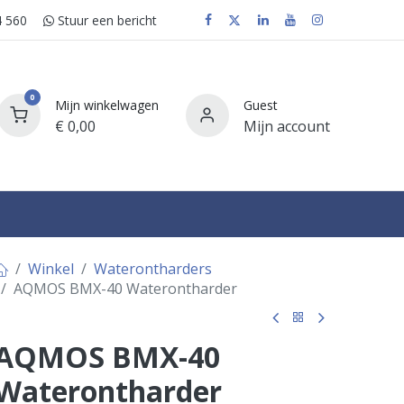
 560
Stuur e​​​​en bericht
0
Mijn winkelwagen
Guest
€
0,00
Mijn account
FAQ
Winkel
Waterontharders
AQMOS BMX-40 Waterontharder
AQMOS BMX-40
Waterontharder