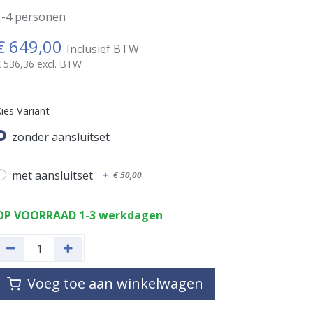
1-4 personen
€
649,00
Inclusief BTW
€
536,36
excl. BTW
ies Variant
zonder aansluitset
met aansluitset
+
€
50,00
OP VOORRAAD 1-3 werkdagen
Voeg toe aan winkelwagen