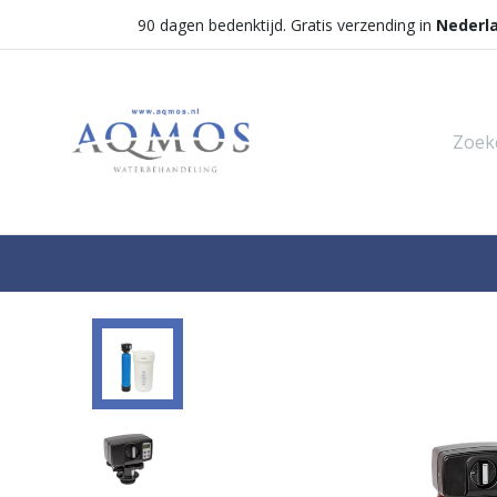
90 dagen bedenktijd. Gratis verzending in
Nederl
Shop
Categorieën
Waterontha