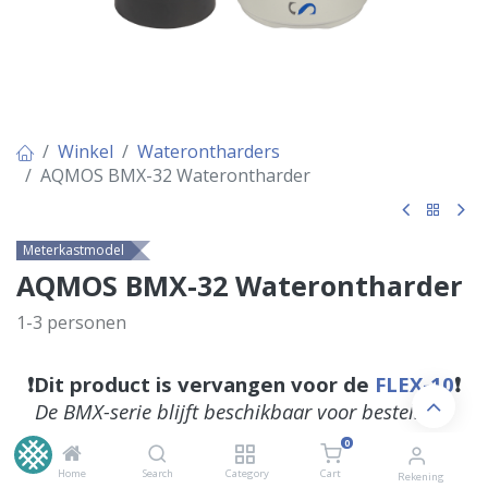
Winkel
Waterontharders
AQMOS BMX-32 Waterontharder
Meterkastmodel
AQMOS BMX-32 Waterontharder
1-3 personen
❗Dit product is vervangen voor de
FLEX-10
❗
De BMX-serie blijft beschikbaar voor bestelling.
0
Home
Search
Category
Cart
Rekening