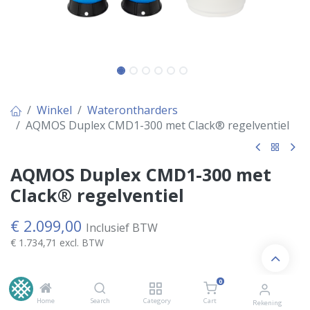
Winkel
Waterontharders
AQMOS Duplex CMD1-300 met Clack® regelventiel
AQMOS Duplex CMD1-300 met
Clack® regelventiel
€
2.099,00
Inclusief BTW
€
1.734,71
excl. BTW
0
OP VOORRAAD 1-3 werkdagen
Home
Search
Category
Cart
Rekening