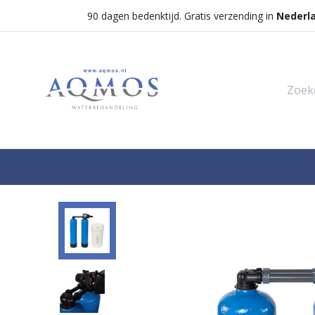
90 dagen bedenktijd. Gratis verzending in
Nederl
Shop
Categorieën
Waterontha