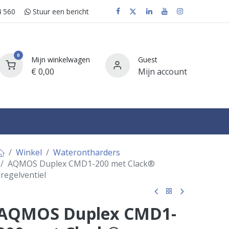
 560
Stuur e​​​​en bericht
0
Mijn winkelwagen
Guest
€
0,00
Mijn account
FAQ
Winkel
Waterontharders
AQMOS Duplex CMD1-200 met Clack®
regelventiel
AQMOS Duplex CMD1-