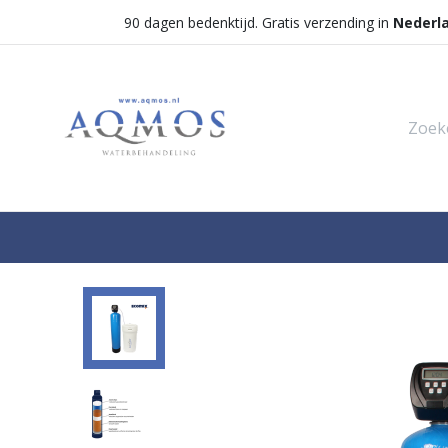
90 dagen bedenktijd. Gratis verzending in
Nederl
Shop
Categorieën
Waterontha