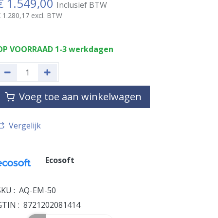
€
1.549,00
Inclusief BTW
€
1.280,17
excl. BTW
OP VOORRAAD 1-3 werkdagen
Voeg toe aan winkelwagen
Vergelijk
Ecosoft
SKU :
AQ-EM-50
GTIN :
8721202081414