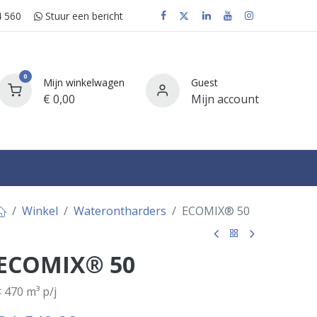
 560
Stuur e​​​​en bericht
0
Mijn winkelwagen
Guest
€
0,00
Mijn account
FAQ
Winkel
Waterontharders
ECOMIX® 50
ECOMIX® 50
 470 m³ p/j