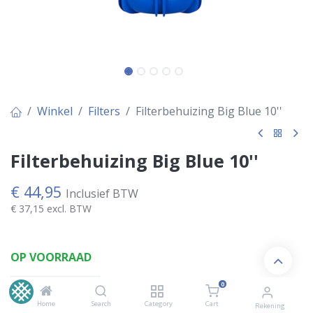
Winkel
Filters
Filterbehuizing Big Blue 10''
Filterbehuizing Big Blue 10''
€
44,95
Inclusief BTW
€
37,15
excl. BTW
OP VOORRAAD
0
Home
Search
Category
Cart
Rekening