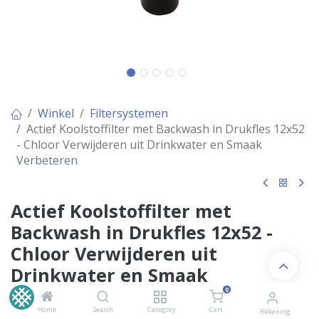
Winkel
Filtersystemen
Actief Koolstoffilter met Backwash in Drukfles 12x52
- Chloor Verwijderen uit Drinkwater en Smaak
Verbeteren
Actief Koolstoffilter met
Backwash in Drukfles 12x52 -
Chloor Verwijderen uit
Drinkwater en Smaak
Verbeteren
0
Home
Search
Category
Cart
Rekening