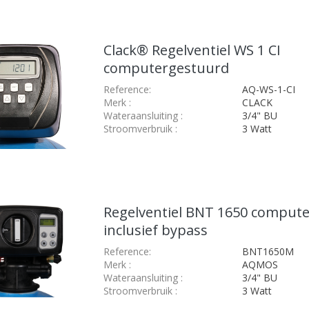
Clack® Regelventiel WS 1 CI
computergestuurd
Reference:
AQ-WS-1-CI
Merk
:
CLACK
Wateraansluiting
:
3/4" BU
Stroomverbruik
:
3 Watt
Regelventiel BNT 1650 comput
inclusief bypass
Reference:
BNT1650M
Merk
:
AQMOS
Wateraansluiting
:
3/4" BU
Stroomverbruik
:
3 Watt