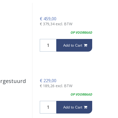
€
459,00
€
379,34
excl. BTW
OP VOORRAAD
Add to Cart
ergestuurd
€
229,00
€
189,26
excl. BTW
OP VOORRAAD
Add to Cart