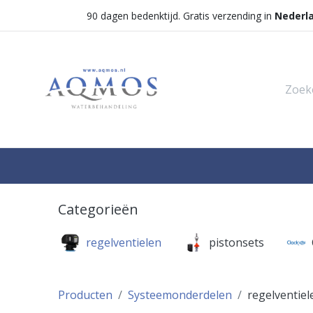
90 dagen bedenktijd. Gratis verzending in
Nederl
Shop
Categorieën
Waterontha
Categorieën
regelventielen
pistonsets
Producten
Systeemonderdelen
regelventiel