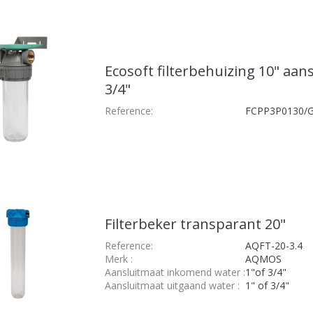
Ecosoft filterbehuizing 10" aans
3/4"
Reference:
FCPP3P0130/
Filterbeker transparant 20"
Reference:
AQFT-20-3.4
Merk
:
AQMOS
Aansluitmaat inkomend water
:
1"of 3/4"
Aansluitmaat uitgaand water
:
1" of 3/4"