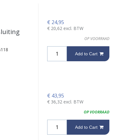
€
24,95
€
20,62
excl. BTW
luiting
OP VOORRAAD
G118
Add to Cart
€
43,95
€
36,32
excl. BTW
OP VOORRAAD
Add to Cart