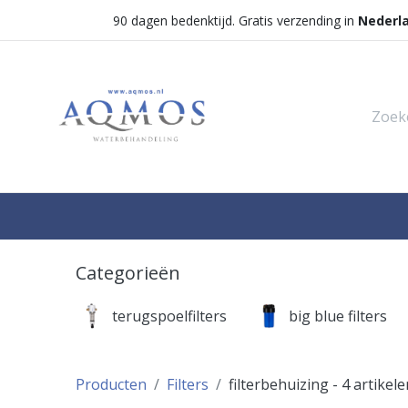
90 dagen bedenktijd. Gratis verzending in
Nederl
Shop
Categorieën
Waterontha
Categorieën
terugspoelfilters
big blue filters
Producten
Filters
filterbehuizing
- 4 artikele