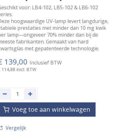
Geschikt voor: LB4-102, LB5-102 & LB6-102
eries.
Deze hoogwaardige UV-lamp levert langdurige,
stabiele prestaties met minder dan 10 mg kwik
per lamp—ongeveer 70% minder dan bij de
meeste fabrikanten. Gemaakt van hard
kwartsglas met gepatenteerde technologie.
€
139,00
Inclusief BTW
€
114,88
excl. BTW
Voeg toe aan winkelwagen
Vergelijk