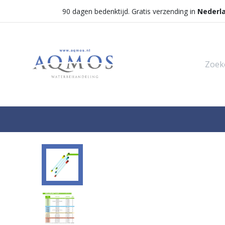
90 dagen bedenktijd. Gratis verzending in
Nederl
Shop
Categorieën
Waterontha