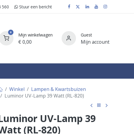
 560
Stuur e​​​​en bericht
0
Mijn winkelwagen
Guest
€
0,00
Mijn account
FAQ
Winkel
Lampen & Kwartsbuizen
Luminor UV-Lamp 39 Watt (RL-820)
Luminor UV-Lamp 39
Watt (RL-820)