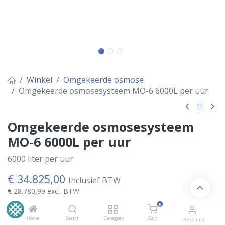
Winkel
Omgekeerde osmose
Omgekeerde osmosesysteem MO-6 6000L per uur
Omgekeerde osmosesysteem
MO-6 6000L per uur
6000 liter per uur
€
34.825,00
Inclusief BTW
€
28.780,99
excl. BTW
0
Home
Search
Category
Cart
Rekening