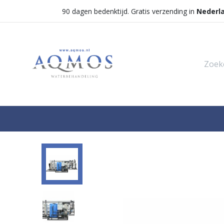
90 dagen bedenktijd. Gratis verzending in
Nederl
Shop
Categorieën
Waterontha