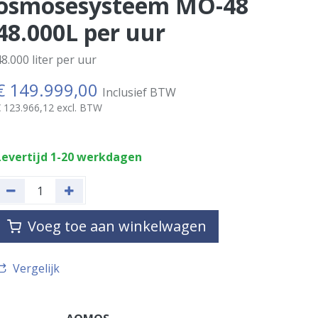
osmosesysteem MO-48
48.000L per uur
8.000 liter per uur
€
149.999,00
Inclusief BTW
€
123.966,12
excl. BTW
Levertijd 1-20 werkdagen
Voeg toe aan winkelwagen
Vergelijk