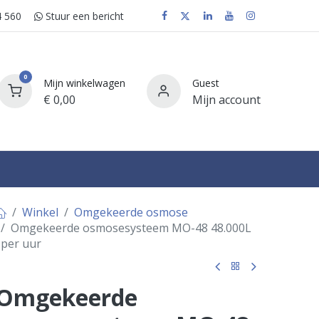
 560
Stuur e​​​​en bericht
0
Mijn winkelwagen
Guest
€
0,00
Mijn account
FAQ
Winkel
Omgekeerde osmose
Omgekeerde osmosesysteem MO-48 48.000L
per uur
Omgekeerde