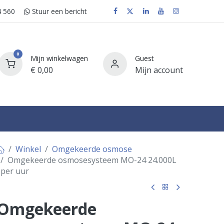
 560
Stuur e​​​​en bericht
0
Mijn winkelwagen
Guest
€
0,00
Mijn account
FAQ
Winkel
Omgekeerde osmose
Omgekeerde osmosesysteem MO-24 24.000L
per uur
Omgekeerde