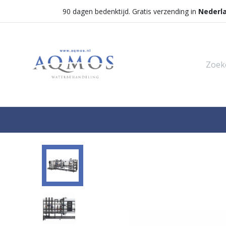
90 dagen bedenktijd. Gratis verzending in
Nederl
Shop
Categorieën
Waterontha