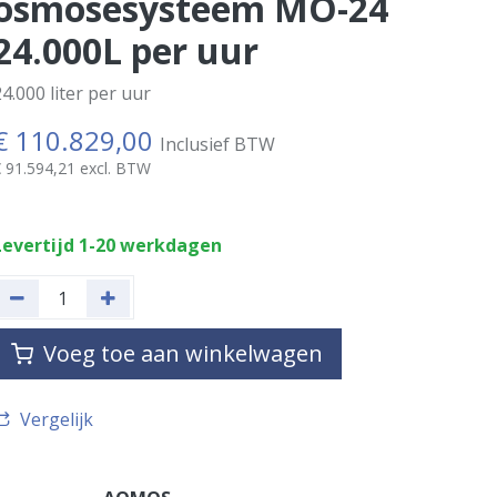
osmosesysteem MO-24
24.000L per uur
4.000 liter per uur
€
110.829,00
Inclusief BTW
€
91.594,21
excl. BTW
Levertijd 1-20 werkdagen
Voeg toe aan winkelwagen
Vergelijk