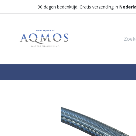
90 dagen bedenktijd. Gratis verzending in
Nederl
Shop
Categorieën
Waterontha