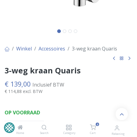
Winkel
Accessoires
3-weg kraan Quaris
3-weg kraan Quaris
€
139,00
Inclusief BTW
€
114,88
excl. BTW
OP VOORRAAD
0
Home
Search
Category
Cart
Rekening