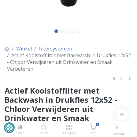
Winkel
Filtersystemen
Actief Koolstoffilter met Backwash in Drukfles 12x52
- Chloor Verwijderen uit Drinkwater en Smaak
Verbeteren
Actief Koolstoffilter met
Backwash in Drukfles 12x52 -
Chloor Verwijderen uit
Drinkwater en Smaak
Verbeteren
0
Home
Search
Category
Cart
Rekening